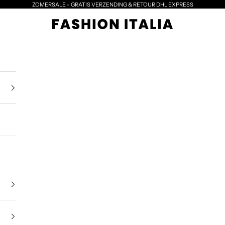
ZOMERSALE - GRATIS VERZENDING & RETOUR DHL EXPRESS
Santoni - Fashionitalia