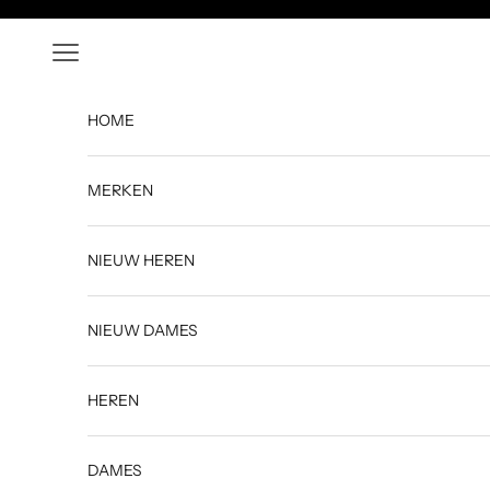
Naar inhoud
Menu
HOME
MERKEN
NIEUW HEREN
NIEUW DAMES
HEREN
DAMES