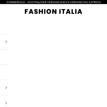
SOMMERSALE - KOSTENLOSER VERSAND & RÜCKVERSAND DHL EXPRESS
Santoni - Fashionitalia