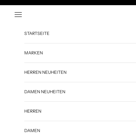
Zum Inhalt springen
Menü
STARTSEITE
MARKEN
HERREN NEUHEITEN
DAMEN NEUHEITEN
HERREN
DAMEN