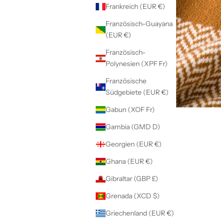
Frankreich (EUR €)
Französisch-Guayana
(EUR €)
Französisch-
Polynesien (XPF Fr)
Französische
Südgebiete (EUR €)
Gabun (XOF Fr)
Gambia (GMD D)
Georgien (EUR €)
Ghana (EUR €)
Gibraltar (GBP £)
Grenada (XCD $)
Griechenland (EUR €)