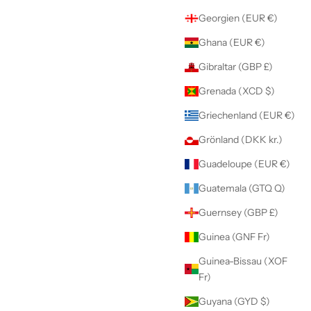
Georgien (EUR €)
Ghana (EUR €)
Gibraltar (GBP £)
Grenada (XCD $)
Griechenland (EUR €)
Grönland (DKK kr.)
Guadeloupe (EUR €)
Guatemala (GTQ Q)
Guernsey (GBP £)
Guinea (GNF Fr)
Guinea-Bissau (XOF
Fr)
Guyana (GYD $)